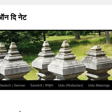
 ऑन दि नेट
Deutsch | German
Sanskrit | संस्कृत
Urdu (Hindustani)
Urdu Meanings