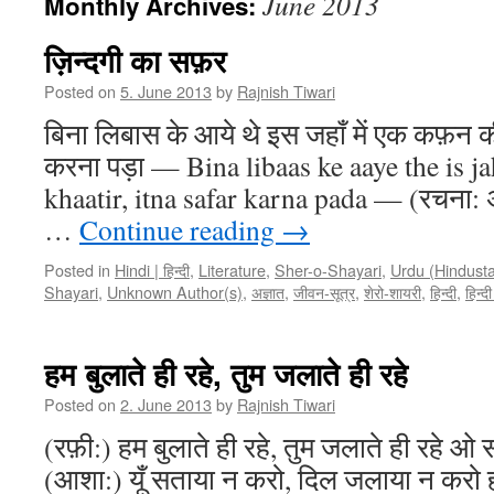
June 2013
Monthly Archives:
ज़िन्दगी का सफ़र
Posted on
5. June 2013
by
Rajnish Tiwari
बिना लिबास के आये थे इस जहाँ में एक कफ़न
करना पड़ा — Bina libaas ke aaye the is j
khaatir, itna safar karna pada — (रचना: अ
…
Continue reading
→
Posted in
Hindi | हिन्दी
,
Literature
,
Sher-o-Shayari
,
Urdu (Hindusta
Shayari
,
Unknown Author(s)
,
अज्ञात
,
जीवन-सूत्र
,
शेरो-शायरी
,
हिन्दी
,
हिन्दी
हम बुलाते ही रहे, तुम जलाते ही रहे
Posted on
2. June 2013
by
Rajnish Tiwari
(रफ़ी:) हम बुलाते ही रहे, तुम जलाते ही रहे ओ 
(आशा:) यूँ सताया न करो, दिल जलाया न करो 